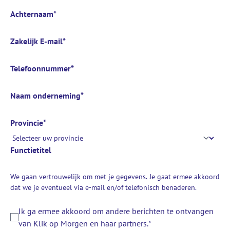
Achternaam
*
Zakelijk E-mail
*
Telefoonnummer
*
Naam onderneming
*
Provincie
*
Functietitel
We gaan vertrouwelijk om met je gegevens. Je gaat ermee akkoord
dat we je eventueel via e-mail en/of telefonisch benaderen.
Ik ga ermee akkoord om andere berichten te ontvangen
van Klik op Morgen en haar partners.
*