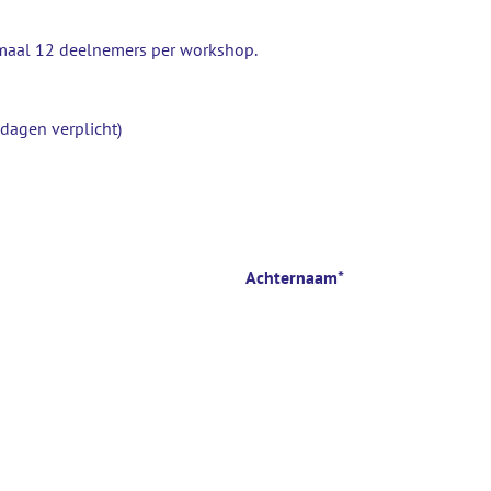
imaal 12 deelnemers per workshop.
dagen verplicht)
Achternaam
*