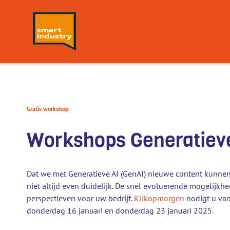
Gratis workshop
Workshops Generatieve 
Dat we met Generatieve AI (GenAI) nieuwe content kunnen cr
niet altijd even duidelijk. De snel evoluerende mogelij
perspectieven voor uw bedrijf.
Klikopmorgen
nodigt u van
donderdag 16 januari en donderdag 23 januari 2025.