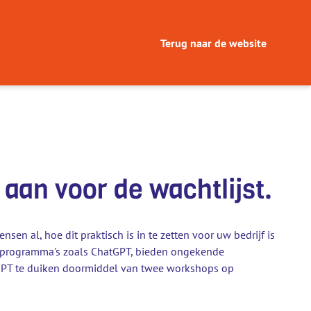
Terug naar de website
aan voor de wachtlijst.
en al, hoe dit praktisch is in te zetten voor uw bedrijf is
an programma's zoals ChatGPT, bieden ongekende
tGPT te duiken doormiddel van twee workshops op