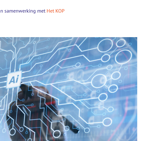
in samenwerking met
Het KOP