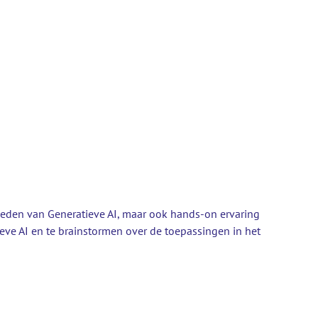
kheden van Generatieve AI, maar ook hands-on ervaring
e AI en te brainstormen over de toepassingen in het