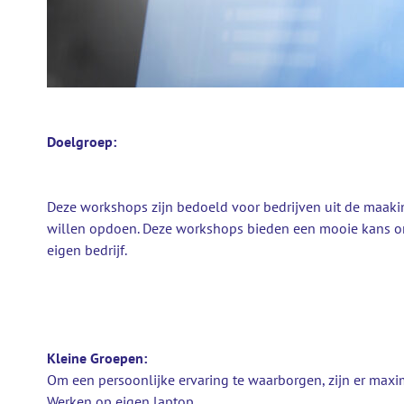
Doelgroep:
Deze workshops zijn bedoeld voor bedrijven uit de maakin
willen opdoen. Deze workshops bieden een mooie kans om
eigen bedrijf.
Kleine Groepen:
Om een persoonlijke ervaring te waarborgen, zijn er max
Werken op eigen laptop.