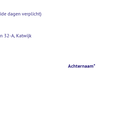
de dagen verplicht)
n 32-A, Katwijk
Achternaam
*