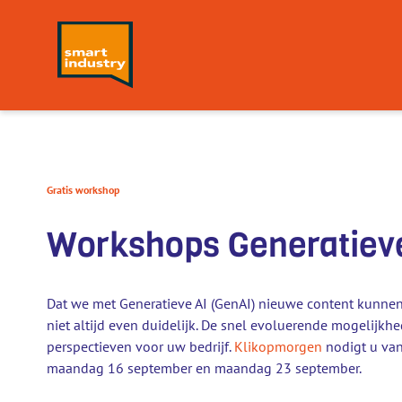
Gratis workshop
Workshops Generatieve
Dat we met Generatieve AI (GenAI) nieuwe content kunnen cr
niet altijd even duidelijk. De snel evoluerende mogelij
perspectieven voor uw bedrijf.
Klikopmorgen
nodigt u van
maandag 16 september en maandag 23 september.