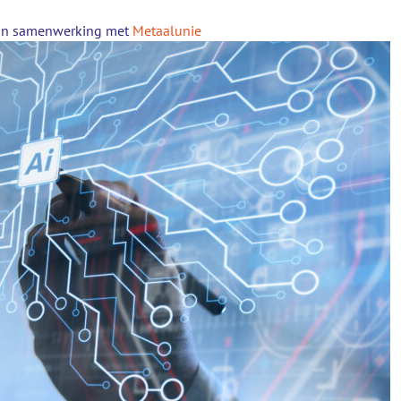
in samenwerking met
Metaalunie