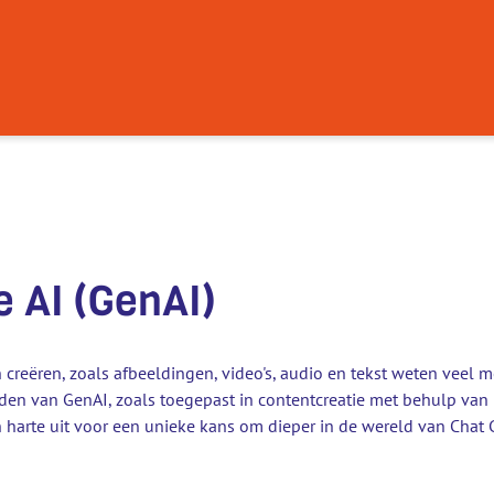
 AI (GenAI)
eëren, zoals afbeeldingen, video's, audio en tekst weten veel mens
kheden van GenAI, zoals toegepast in contentcreatie met behulp v
 harte uit voor een unieke kans om dieper in de wereld van Cha