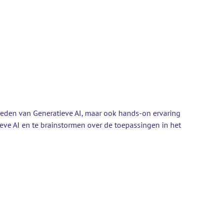
kheden van Generatieve AI, maar ook hands-on ervaring
e AI en te brainstormen over de toepassingen in het