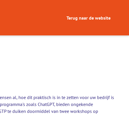
Terug naar de website
en al, hoe dit praktisch is in te zetten voor uw bedrijf is
an programma's zoals ChatGPT, bieden ongekende
t GTP te duiken doormiddel van twee workshops op